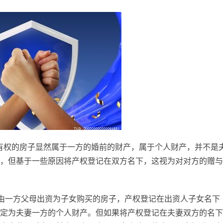
有权的房子显然属于一方的婚前的财产，属于个人财产，并不是
，但基于一些原因将产权登记在双方名下，这视为对对方的赠与
由一方父母出资为子女购买的房子，产权登记在出资人子女名下
定为夫妻一方的个人财产。但如果将产权登记在夫妻双方的名下