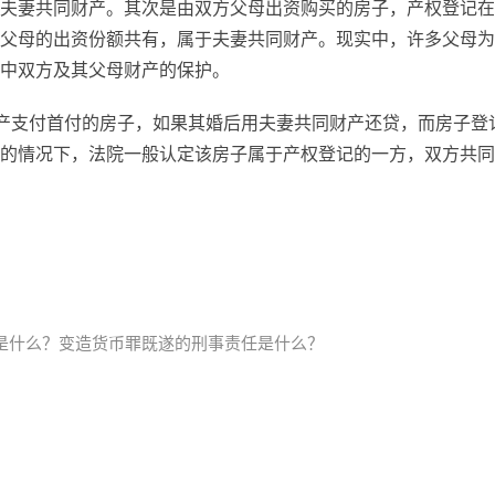
夫妻共同财产。其次是由双方父母出资购买的房子，产权登记在
父母的出资份额共有，属于夫妻共同财产。现实中，许多父母为
中双方及其父母财产的保护。
产支付首付的房子，如果其婚后用夫妻共同财产还贷，而房子登
的情况下，法院一般认定该房子属于产权登记的一方，双方共同
？
是什么？变造货币罪既遂的刑事责任是什么？