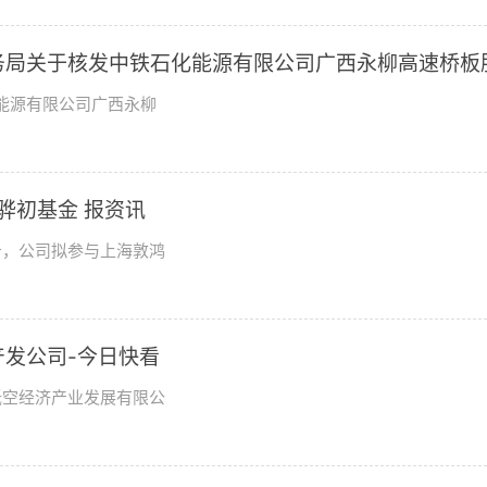
市商务局关于核发中铁石化能源有限公司广西永柳高速桥板
批准证书的批复
化能源有限公司广西永柳
骅初基金 报资讯
公告，公司拟参与上海敦鸿
发公司-今日快看
低空经济产业发展有限公