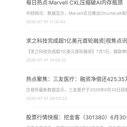
每日热点:Marvell CXL压缩破AI内存瓶颈
中财网讯：数据显示，Marvell近日推出StructeraX和S
2026-07-01 11:31:43
求之科技完成超1亿美元首轮融资|视焦点
【求之科技完成超1亿美元首轮融资】7月1日，据联
2026-07-01 10:04:22
热点聚焦：三友医疗：融资净偿还425.35
交易所最新数据显示，三友医疗于2026年6月30日获融
2026-07-01 08:03:23
股票行情快报：挖金客（301380）6月30