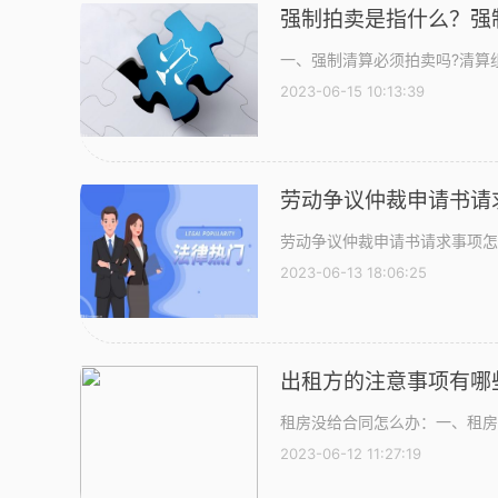
强制拍卖是指什么？强
一、强制清算必须拍卖吗?清算
2023-06-15 10:13:39
劳动争议仲裁申请书请
劳动争议仲裁申请书请求事项怎
2023-06-13 18:06:25
出租方的注意事项有哪
租房没给合同怎么办：一、租房
2023-06-12 11:27:19