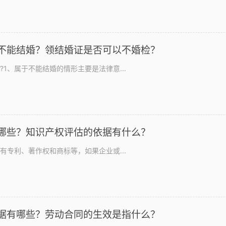
不能结婚？领结婚证是否可以不婚检？
1、属于不能结婚的情形主要是法律意...
哪些？知识产权评估的依据有什么？
有专利、著作权和商标等，如果企业或...
据有哪些？劳动合同的生效是指什么？