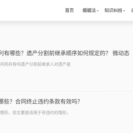
首页
婚姻法
知识纠纷
利有哪些？遗产分割前继承顺序如何规定的？ 微动态
共同共有吗遗产分割前继承人对遗产是
哪些？合同终止违约条款有效吗？
情形，但主要是适用于非违约的情形，