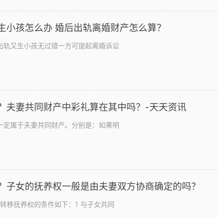
生小孩怎么办 婚后出轨离婚财产怎么算？
出轨又生小孩无过错一方可提起离婚诉讼
？夫妻共同财产中彩礼算在其中吗？-天天资讯
一定属于夫妻共同财产。分别是：如果明
？子女的抚养权一般是由夫妻双方协商确定的吗？
转移抚养权的条件如下：1 与子女共同