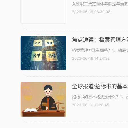
些？_全球快播
女性职工法定退休年龄是年满五
2023-06-19 08:39:08
焦点速读：档案管理方
档案管理方法有哪些？1、抽屉
2023-06-16 14:24:32
全球报道:招标书的基
招标书的基本格式是什么？1、
2023-06-16 11:26:45