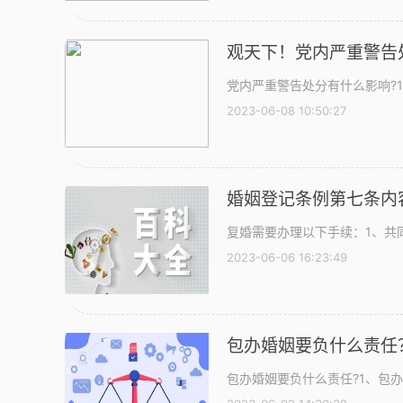
观天下！党内严重警告
党内严重警告处分有什么影响?
2023-06-08 10:50:27
复婚需要办理以下手续：1、共
2023-06-06 16:23:49
包办婚姻要负什么责任
包办婚姻要负什么责任?1、包办