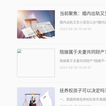
当前聚焦：婚内出轨又
婚内出轨又生小孩怎么办?婚内
2023-06-30 15:44:55
陪嫁属于夫妻共同财产
陪嫁属于夫妻共同财产?陪嫁不
2023-06-29 15:04:37
抚养权孩子可以决定吗
一、离婚转移抚养权的条件离婚