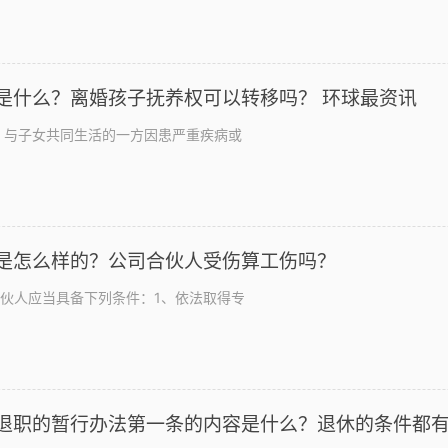
是什么？离婚孩子抚养权可以转移吗？ 环球最资讯
1 与子女共同生活的一方因患严重疾病或
是怎么样的？公司合伙人受伤算工伤吗？
伙人应当具备下列条件：1、依法取得专
退职的暂行办法第一条的内容是什么？退休的条件都