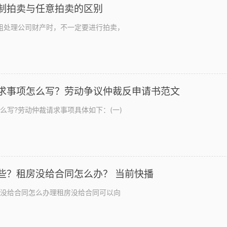
制拍卖与任意拍卖的区别
组处理公司财产时，不一定要进行拍卖，
求事项怎么写？劳动争议仲裁反申请书范文
么写?劳动仲裁请求事项具体如下：(一)
些？租房没给合同怎么办？ 当前快播
没给合同怎么办理租房没给合同可以向