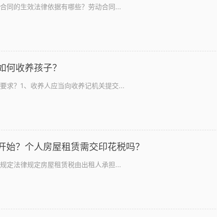
合同的生效法律依据有哪些？劳动合同...
如何收养孩子？
求？1、收养人应当向收养记机关提交...
开始？个人房屋租赁需交印花税吗？
规定法律规定房屋租赁税由出租人承担...